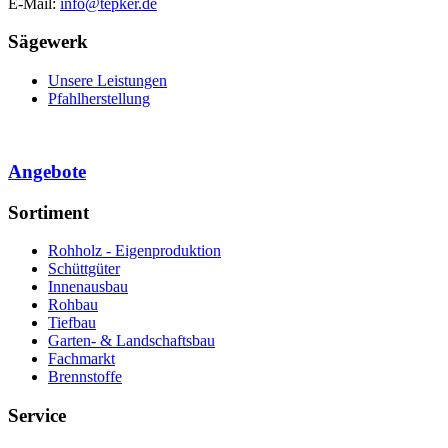
E-Mail:
info@tepker.de
Sägewerk
Unsere Leistungen
Pfahlherstellung
Angebote
Sortiment
Rohholz - Eigenproduktion
Schüttgüter
Innenausbau
Rohbau
Tiefbau
Garten- & Landschaftsbau
Fachmarkt
Brennstoffe
Service