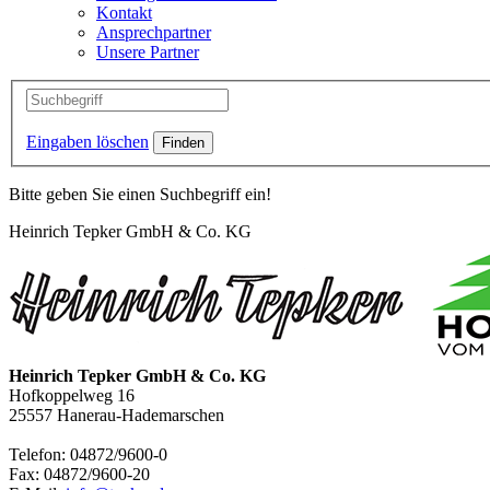
Kontakt
Ansprechpartner
Unsere Partner
Eingaben löschen
Bitte geben Sie einen Suchbegriff ein!
Heinrich Tepker GmbH & Co. KG
Heinrich Tepker GmbH & Co. KG
Hofkoppelweg 16
25557
Hanerau-Hademarschen
Telefon:
04872/9600-0
Fax:
04872/9600-20