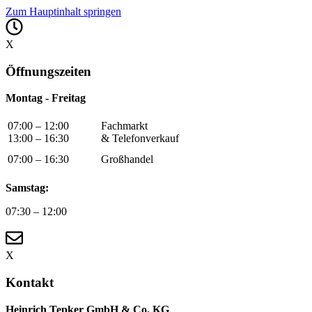
Zum Hauptinhalt springen
X
Öffnungszeiten
Montag - Freitag
07:00 – 12:00
Fachmarkt
13:00 – 16:30
& Telefonverkauf
07:00 – 16:30
Großhandel
Samstag:
07:30 – 12:00
X
Kontakt
Heinrich Tepker GmbH & Co. KG